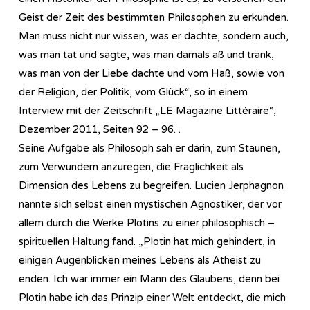
Geist der Zeit des bestimmten Philosophen zu erkunden.
Man muss nicht nur wissen, was er dachte, sondern auch,
was man tat und sagte, was man damals aß und trank,
was man von der Liebe dachte und vom Haß, sowie von
der Religion, der Politik, vom Glück“, so in einem
Interview mit der Zeitschrift „LE Magazine Littéraire“,
Dezember 2011, Seiten 92 – 96. .
Seine Aufgabe als Philosoph sah er darin, zum Staunen,
zum Verwundern anzuregen, die Fraglichkeit als
Dimension des Lebens zu begreifen. Lucien Jerphagnon
nannte sich selbst einen mystischen Agnostiker, der vor
allem durch die Werke Plotins zu einer philosophisch –
spirituellen Haltung fand. „Plotin hat mich gehindert, in
einigen Augenblicken meines Lebens als Atheist zu
enden. Ich war immer ein Mann des Glaubens, denn bei
Plotin habe ich das Prinzip einer Welt entdeckt, die mich