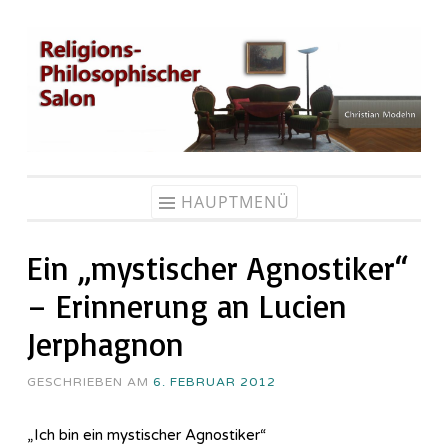
Zum
Inhalt
springen
HAUPTMENÜ
Ein „mystischer Agnostiker“
– Erinnerung an Lucien
Jerphagnon
GESCHRIEBEN AM
6. FEBRUAR 2012
„Ich bin ein mystischer Agnostiker“