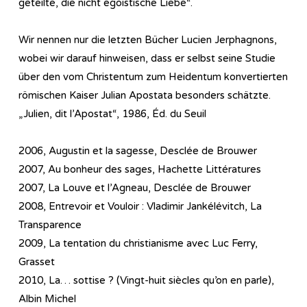
geteilte, die nicht egoistische Liebe“.
Wir nennen nur die letzten Bücher Lucien Jerphagnons,
wobei wir darauf hinweisen, dass er selbst seine Studie
über den vom Christentum zum Heidentum konvertierten
römischen Kaiser Julian Apostata besonders schätzte.
„Julien, dit l’Apostat“, 1986, Éd. du Seuil
2006, Augustin et la sagesse, Desclée de Brouwer
2007, Au bonheur des sages, Hachette Littératures
2007, La Louve et l’Agneau, Desclée de Brouwer
2008, Entrevoir et Vouloir : Vladimir Jankélévitch, La
Transparence
2009, La tentation du christianisme avec Luc Ferry,
Grasset
2010, La… sottise ? (Vingt-huit siècles qu’on en parle),
Albin Michel