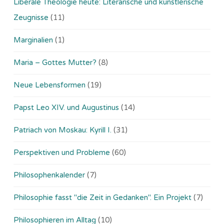
Liberale Theologie heute: Literarische und künstlerische
Zeugnisse
(11)
Marginalien
(1)
Maria – Gottes Mutter?
(8)
Neue Lebensformen
(19)
Papst Leo XIV. und Augustinus
(14)
Patriach von Moskau: Kyrill I.
(31)
Perspektiven und Probleme
(60)
Philosophenkalender
(7)
Philosophie fasst "die Zeit in Gedanken". Ein Projekt
(7)
Philosophieren im Alltag
(10)