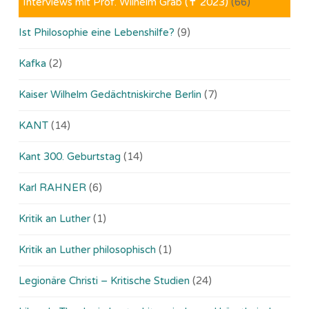
Interviews mit Prof. Wilhelm Gräb (✝ 2023)
(66)
Ist Philosophie eine Lebenshilfe?
(9)
Kafka
(2)
Kaiser Wilhelm Gedächtniskirche Berlin
(7)
KANT
(14)
Kant 300. Geburtstag
(14)
Karl RAHNER
(6)
Kritik an Luther
(1)
Kritik an Luther philosophisch
(1)
Legionäre Christi – Kritische Studien
(24)