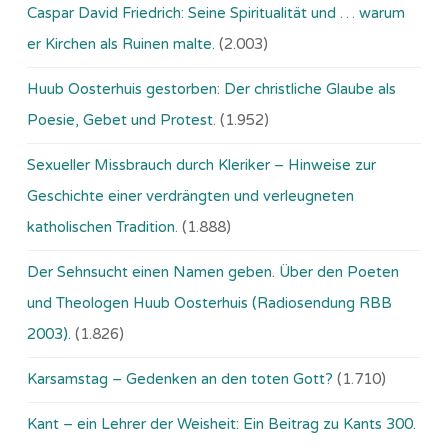
Caspar David Friedrich: Seine Spiritualität und … warum
er Kirchen als Ruinen malte.
(2.003)
Huub Oosterhuis gestorben: Der christliche Glaube als
Poesie, Gebet und Protest.
(1.952)
Sexueller Missbrauch durch Kleriker – Hinweise zur
Geschichte einer verdrängten und verleugneten
katholischen Tradition.
(1.888)
Der Sehnsucht einen Namen geben. Über den Poeten
und Theologen Huub Oosterhuis (Ra­dio­sen­dung RBB
2003).
(1.826)
Karsamstag – Gedenken an den toten Gott?
(1.710)
Kant – ein Lehrer der Weisheit: Ein Beitrag zu Kants 300.