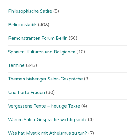
Philosophische Satire
(5)
Religionskritik
(408)
Remonstranten Forum Berlin
(56)
Spanien: Kulturen und Religionen
(10)
Termine
(243)
Themen bisheriger Salon-Gespräche
(3)
Unerhörte Fragen
(30)
Vergessene Texte – heutige Texte
(4)
Warum Salon-Gespräche wichtig sind?
(4)
Was hat Mystik mit Atheismus zu tun?
(7)