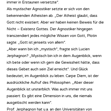
immer in Erstaunen versetzte“.
Als mystischer Agnostiker setzte er sich von den
bekennenden Atheisten ab. „Der Atheist glaubt, dass
Gott nicht existiert. Aber wir haben keinen Beweis für die
Nicht – Existenz Gottes. Der Agnostiker hingegen
transzendiert jedes mögliche Wissen von Gott, Plotin
sagte: „Gott ist jenseits von allem“.
„Aber wann bin ich „mystisch“, fragte sich Lucien
Jerphagnon? „Mystisch bin ich in dem Augenblick, wenn
ich bete oder wenn ich gern die Gewissheit hätte, dass
dieses Gebet auch sein Ziel erreicht“. Und Glück
bedeutet, im Augenblick zu leben. Carpe Diem, ist der
ausdrückliche Aufruf des Philosophen. „Aber dieser
Augenblick ist unsterblich. Was auch immer mit uns
passiert: Es gibt eine Dimension in uns, die niemals
ausgelöscht werden kann“.
Prof. Jerphagnon hat u.a. an den Universitäten von