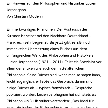
Ein Hinweis auf den Philosophen und Historiker Lucien
Jerphagnon
Von Christian Modehn
Ein merkwürdiges Phänomen: Der Austausch der
Kulturen ist selbst bei den Nachbarn Deutschland –
Frankreich sehr begrenzt. Bis jetzt gibt es z.B. noch
immer keine Übersetzung eines Buches aus dem
umfangreichen Werk des Philosophen und Histoikers
Lucien Jerphagnon (1921 – 2011). Er ist ein Spezialist vor
allem der antiken wie auch der mittelalterlichen
Philosophie. Seine Bücher sind, wenn man so sagen kann,
leicht zugänglich, er liebte das Gespräch, darum sind
einige Bücher als – typisch französisch – Gespräche
publiziert worden. Lucien Jerphagnon hat sich stets als
Philosoph UND Historiker verstanden: „Das Ideal für
einen Historiker der Philosophie ist es, zu versuchen den