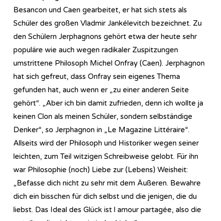
Besancon und Caen gearbeitet, er hat sich stets als
Schüler des großen Vladmir Jankélevitch bezeichnet. Zu
den Schülern Jerphagnons gehört etwa der heute sehr
populäre wie auch wegen radikaler Zuspitzungen
umstrittene Philosoph Michel Onfray (Caen). Jerphagnon
hat sich gefreut, dass Onfray sein eigenes Thema
gefunden hat, auch wenn er „zu einer anderen Seite
gehört“. „Aber ich bin damit zufrieden, denn ich wollte ja
keinen Clon als meinen Schüler, sondern selbständige
Denker“, so Jerphagnon in „Le Magazine Littéraire“.
Allseits wird der Philosoph und Historiker wegen seiner
leichten, zum Teil witzigen Schreibweise gelobt. Für ihn
war Philosophie (noch) Liebe zur (Lebens) Weisheit:
„Befasse dich nicht zu sehr mit dem Äußeren. Bewahre
dich ein bisschen für dich selbst und die jenigen, die du
liebst. Das Ideal des Glück ist l amour partagée, also die