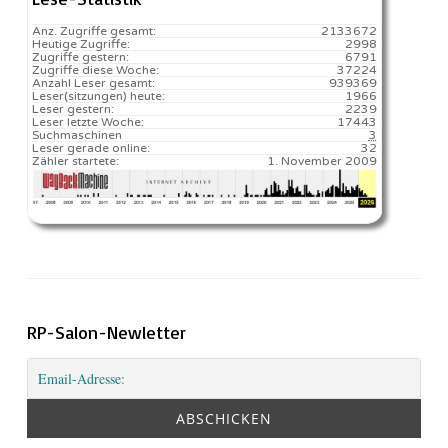
Anz. Zugriffe gesamt:
2133672
Heutige Zugriffe:
2998
Zugriffe gestern:
6791
Zugriffe diese Woche:
37224
Anzahl Leser gesamt:
939369
Leser(sitzungen) heute:
1966️
Leser gestern:
2239
Leser letzte Woche:
17443️
Suchmaschinen
3
Leser gerade online:
32
Zähler startete:
1. November 2009
RP-Salon-Newletter