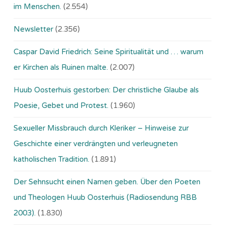
im Menschen.
(2.554)
Newsletter
(2.356)
Caspar David Friedrich: Seine Spiritualität und … warum
er Kirchen als Ruinen malte.
(2.007)
Huub Oosterhuis gestorben: Der christliche Glaube als
Poesie, Gebet und Protest.
(1.960)
Sexueller Missbrauch durch Kleriker – Hinweise zur
Geschichte einer verdrängten und verleugneten
katholischen Tradition.
(1.891)
Der Sehnsucht einen Namen geben. Über den Poeten
und Theologen Huub Oosterhuis (Ra­dio­sen­dung RBB
2003).
(1.830)