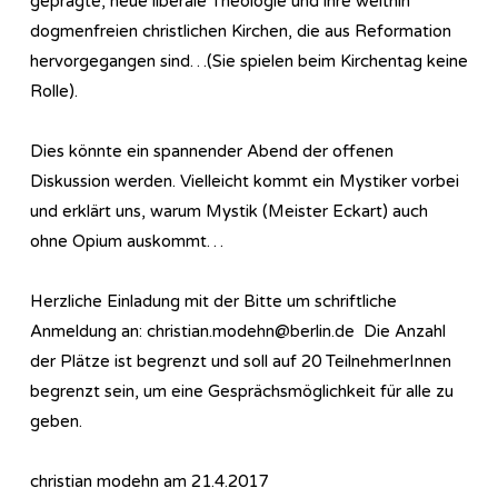
geprägte, neue liberale Theologie und ihre weithin
dogmenfreien christlichen Kirchen, die aus Reformation
hervorgegangen sind…(Sie spielen beim Kirchentag keine
Rolle).
Dies könnte ein spannender Abend der offenen
Diskussion werden. Vielleicht kommt ein Mystiker vorbei
und erklärt uns, warum Mystik (Meister Eckart) auch
ohne Opium auskommt…
Herzliche Einladung mit der Bitte um schriftliche
Anmeldung an: christian.modehn@berlin.de Die Anzahl
der Plätze ist begrenzt und soll auf 20 TeilnehmerInnen
begrenzt sein, um eine Gesprächsmöglichkeit für alle zu
geben.
christian modehn am 21.4.2017