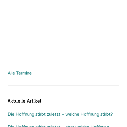
Alle Termine
Aktuelle Artikel
Die Hoffnung stirbt zuletzt – welche Hoffnung stirbt?
Die Hoffnung stirbt zuletzt – aber welche Hoffnung