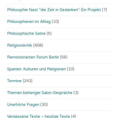
Philosophie fasst "die Zeit in Gedanken". Ein Projekt
(7)
Philosophieren im Alltag
(10)
Philosophische Satire
(5)
Religionskritik
(408)
Remonstranten Forum Berlin
(56)
Spanien: Kulturen und Religionen
(10)
Termine
(243)
Themen bisheriger Salon-Gespräche
(3)
Unerhörte Fragen
(30)
Vergessene Texte – heutige Texte
(4)