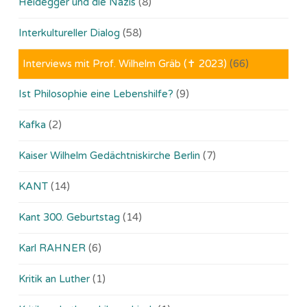
Heidegger und die Nazis
(8)
Interkultureller Dialog
(58)
Interviews mit Prof. Wilhelm Gräb (✝ 2023)
(66)
Ist Philosophie eine Lebenshilfe?
(9)
Kafka
(2)
Kaiser Wilhelm Gedächtniskirche Berlin
(7)
KANT
(14)
Kant 300. Geburtstag
(14)
Karl RAHNER
(6)
Kritik an Luther
(1)