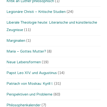
Kritik an Luther philosophisch
(1)
Legionäre Christi – Kritische Studien
(24)
Liberale Theologie heute: Literarische und künstlerische
Zeugnisse
(11)
Marginalien
(1)
Maria – Gottes Mutter?
(8)
Neue Lebensformen
(19)
Papst Leo XIV. und Augustinus
(14)
Patriach von Moskau: Kyrill I.
(31)
Perspektiven und Probleme
(60)
Philosophenkalender
(7)