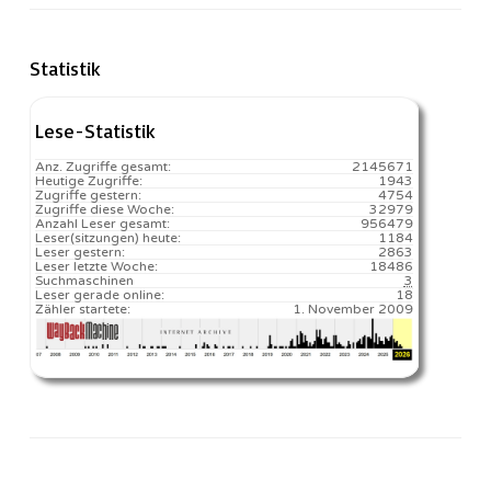
Statistik
Lese-Statistik
Anz. Zugriffe gesamt:
2145671
Heutige Zugriffe:
1943
Zugriffe gestern:
4754
Zugriffe diese Woche:
32979
Anzahl Leser gesamt:
956479
Leser(sitzungen) heute:
1184️
Leser gestern:
2863
Leser letzte Woche:
18486️
Suchmaschinen
3
Leser gerade online:
18
Zähler startete:
1. November 2009