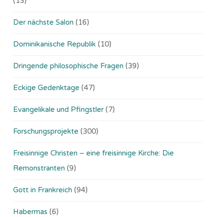
(13)
Der nächste Salon
(16)
Dominikanische Republik
(10)
Dringende philosophische Fragen
(39)
Eckige Gedenktage
(47)
Evangelikale und Pfingstler
(7)
Forschungsprojekte
(300)
Freisinnige Christen – eine freisinnige Kirche: Die
Remonstranten
(9)
Gott in Frankreich
(94)
Habermas
(6)