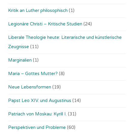
Kritik an Luther philosophisch
(1)
Legionäre Christi – Kritische Studien
(24)
Liberale Theologie heute: Literarische und künstlerische
Zeugnisse
(11)
Marginalien
(1)
Maria – Gottes Mutter?
(8)
Neue Lebensformen
(19)
Papst Leo XIV. und Augustinus
(14)
Patriach von Moskau: Kyrill I.
(31)
Perspektiven und Probleme
(60)