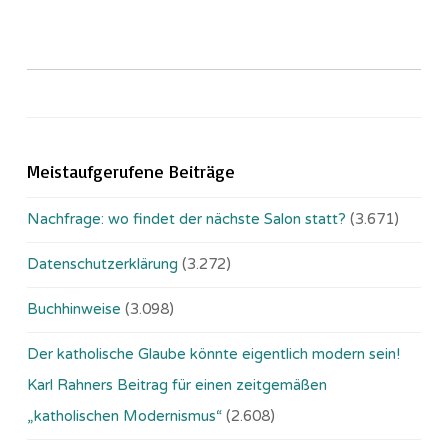
Meistaufgerufene Beiträge
Nachfrage: wo findet der nächste Salon statt?
(3.671)
Datenschutzerklärung
(3.272)
Buchhinweise
(3.098)
Der katholische Glaube könnte eigentlich modern sein!
Karl Rahners Beitrag für einen zeitgemäßen
„katholischen Modernismus“
(2.608)