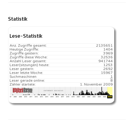
Statistik
Lese-Statistik
Anz. Zugriffe gesamt:
2135651
Heutige Zugriffe:
1404
Zugriffe gestern:
3969
Zugriffe diese Woche:
32536
Anzahl Leser gesamt:
941744
Leser(sitzungen) heute:
1253️
Leser gestern:
2692
Leser letzte Woche:
15967️
Suchmaschinen
1
Leser gerade online:
8
Zähler startete:
1. November 2009