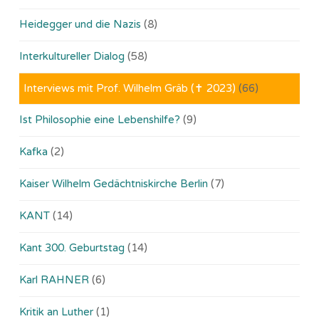
Heidegger und die Nazis
(8)
Interkultureller Dialog
(58)
Interviews mit Prof. Wilhelm Gräb (✝ 2023)
(66)
Ist Philosophie eine Lebenshilfe?
(9)
Kafka
(2)
Kaiser Wilhelm Gedächtniskirche Berlin
(7)
KANT
(14)
Kant 300. Geburtstag
(14)
Karl RAHNER
(6)
Kritik an Luther
(1)