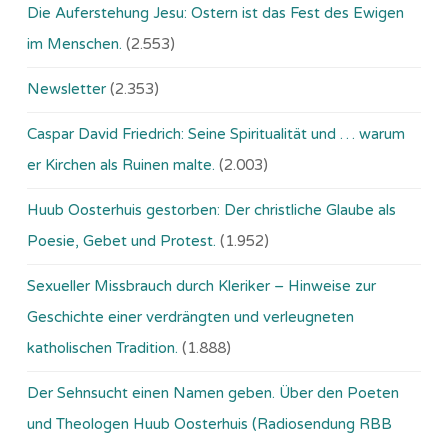
Die Auferstehung Jesu: Ostern ist das Fest des Ewigen
im Menschen.
(2.553)
Newsletter
(2.353)
Caspar David Friedrich: Seine Spiritualität und … warum
er Kirchen als Ruinen malte.
(2.003)
Huub Oosterhuis gestorben: Der christliche Glaube als
Poesie, Gebet und Protest.
(1.952)
Sexueller Missbrauch durch Kleriker – Hinweise zur
Geschichte einer verdrängten und verleugneten
katholischen Tradition.
(1.888)
Der Sehnsucht einen Namen geben. Über den Poeten
und Theologen Huub Oosterhuis (Ra­dio­sen­dung RBB