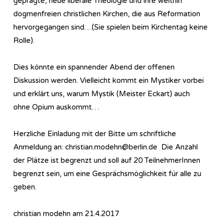
geprägte, neue liberale Theologie und ihre weithin
dogmenfreien christlichen Kirchen, die aus Reformation
hervorgegangen sind…(Sie spielen beim Kirchentag keine
Rolle).
Dies könnte ein spannender Abend der offenen
Diskussion werden. Vielleicht kommt ein Mystiker vorbei
und erklärt uns, warum Mystik (Meister Eckart) auch
ohne Opium auskommt…
Herzliche Einladung mit der Bitte um schriftliche
Anmeldung an: christian.modehn@berlin.de Die Anzahl
der Plätze ist begrenzt und soll auf 20 TeilnehmerInnen
begrenzt sein, um eine Gesprächsmöglichkeit für alle zu
geben.
christian modehn am 21.4.2017