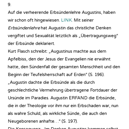
9.
Auf die verheerende Erbsündenlehre Augustins, haben
wir schon oft hingewiesen.
LINK
. Mit seiner
Erbsündenlehre
hat Augustin das christliche Denken
vergiftet und Sexualität letztlich als „Übertragungsweg“
der Erbsünde deklariert.
Kurt Flasch schreibt: „Augustinus machte aus dem
Apfelbiss, den der Jesus der Evangelien nie erwähnt
hatte, den Sündenfall der gesamten Menschheit und den
Beginn der Teufelsherrschaft auf Erden“ (S. 196).
„Augustin dachte die Erbsünde als die durch
geschlechtliche Vermehrung übertragene Fortdauer der
Ursünde im Paradies. Augustin ERFAND die Erbsünde,
die in der Theologie vor ihm nur ein Erbschaden war, nun
als wahre Schuld, als wirkliche Sünde, die auch den
Neugeborenen anhafte…“ (S. 197).
Die Konsequenz: „Im Denken Augustins kommen selbst