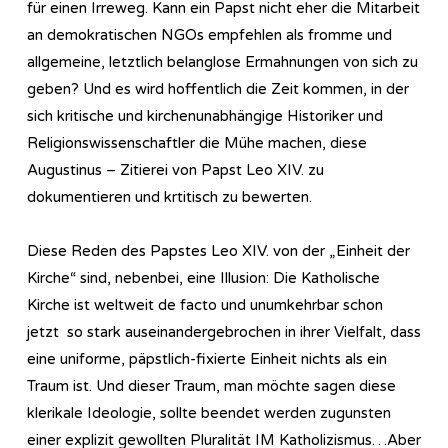
für einen Irreweg. Kann ein Papst nicht eher die Mitarbeit
an demokratischen NGOs empfehlen als fromme und
allgemeine, letztlich belanglose Ermahnungen von sich zu
geben? Und es wird hoffentlich die Zeit kommen, in der
sich kritische und kirchenunabhängige Historiker und
Religionswissenschaftler die Mühe machen, diese
Augustinus – Zitierei von Papst Leo XIV. zu
dokumentieren und krtitisch zu bewerten.
Diese Reden des Papstes Leo XIV. von der „Einheit der
Kirche“ sind, nebenbei, eine Illusion: Die Katholische
Kirche ist weltweit de facto und unumkehrbar schon
jetzt so stark auseinandergebrochen in ihrer Vielfalt, dass
eine uniforme, päpstlich-fixierte Einheit nichts als ein
Traum ist. Und dieser Traum, man möchte sagen diese
klerikale Ideologie, sollte beendet werden zugunsten
einer explizit gewollten Pluralität IM Katholizismus…Aber