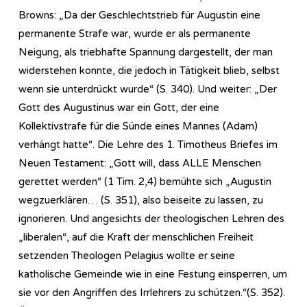
Browns: „Da der Geschlechtstrieb für Augustin eine
permanente Strafe war, wurde er als permanente
Neigung, als triebhafte Spannung dargestellt, der man
widerstehen konnte, die jedoch in Tätigkeit blieb, selbst
wenn sie unterdrückt wurde“ (S. 340). Und weiter: „Der
Gott des Augustinus war ein Gott, der eine
Kollektivstrafe für die Sünde eines Mannes (Adam)
verhängt hatte“. Die Lehre des 1. Timotheus Briefes im
Neuen Testament: „Gott will, dass ALLE Menschen
gerettet werden“ (1 Tim. 2,4) bemühte sich „Augustin
wegzuerklären… (S. 351), also beiseite zu lassen, zu
ignorieren. Und angesichts der theologischen Lehren des
„liberalen“, auf die Kraft der menschlichen Freiheit
setzenden Theologen Pelagius wollte er seine
katholische Gemeinde wie in eine Festung einsperren, um
sie vor den Angriffen des Irrlehrers zu schützen.“(S. 352).