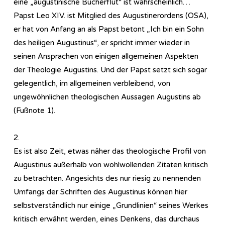
eine „augustinische Bücherflut“ ist wahrscheinlich…
Papst Leo XIV. ist Mitglied des Augustinerordens (OSA),
er hat von Anfang an als Papst betont „Ich bin ein Sohn
des heiligen Augustinus“, er spricht immer wieder in
seinen Ansprachen von einigen allgemeinen Aspekten
der Theologie Augustins. Und der Papst setzt sich sogar
gelegentlich, im allgemeinen verbleibend, von
ungewöhnlichen theologischen Aussagen Augustins ab
(Fußnote 1).
2.
Es ist also Zeit, etwas näher das theologische Profil von
Augustinus außerhalb von wohlwollenden Zitaten kritisch
zu betrachten. Angesichts des nur riesig zu nennenden
Umfangs der Schriften des Augustinus können hier
selbstverständlich nur einige „Grundlinien“ seines Werkes
kritisch erwähnt werden, eines Denkens, das durchaus