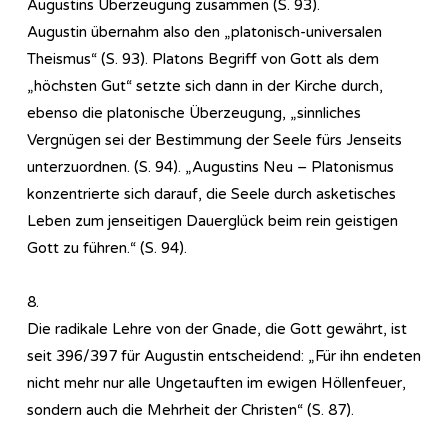
Augustins Überzeugung zusammen (S. 93).
Augustin übernahm also den „platonisch-universalen
Theismus“ (S. 93). Platons Begriff von Gott als dem
„höchsten Gut“ setzte sich dann in der Kirche durch,
ebenso die platonische Überzeugung, „sinnliches
Vergnügen sei der Bestimmung der Seele fürs Jenseits
unterzuordnen. (S. 94). „Augustins Neu – Platonismus
konzentrierte sich darauf, die Seele durch asketisches
Leben zum jenseitigen Dauerglück beim rein geistigen
Gott zu führen.“ (S. 94).
8.
Die radikale Lehre von der Gnade, die Gott gewährt, ist
seit 396/397 für Augustin entscheidend: „Für ihn endeten
nicht mehr nur alle Ungetauften im ewigen Höllenfeuer,
sondern auch die Mehrheit der Christen“ (S. 87).