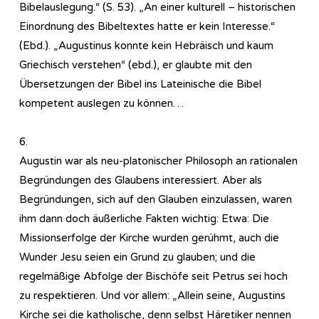
Bibelauslegung.“ (S. 53). „An einer kulturell – historischen
Einordnung des Bibeltextes hatte er kein Interesse.“
(Ebd.). „Augustinus konnte kein Hebräisch und kaum
Griechisch verstehen“ (ebd.), er glaubte mit den
Übersetzungen der Bibel ins Lateinische die Bibel
kompetent auslegen zu können…
6.
Augustin war als neu-platonischer Philosoph an rationalen
Begründungen des Glaubens interessiert. Aber als
Begründungen, sich auf den Glauben einzulassen, waren
ihm dann doch äußerliche Fakten wichtig: Etwa: Die
Missionserfolge der Kirche wurden gerühmt, auch die
Wunder Jesu seien ein Grund zu glauben; und die
regelmäßige Abfolge der Bischöfe seit Petrus sei hoch
zu respektieren. Und vor allem: „Allein seine, Augustins
Kirche sei die katholische, denn selbst Häretiker nennen