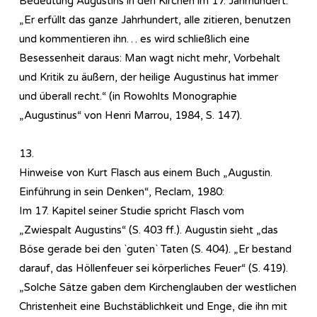
Bedeutung Augustins in den Kirchen im 17. Jahrhundert:
„Er erfüllt das ganze Jahrhundert, alle zitieren, benutzen
und kommentieren ihn… es wird schließlich eine
Besessenheit daraus: Man wagt nicht mehr, Vorbehalt
und Kritik zu äußern, der heilige Augustinus hat immer
und überall recht.“ (in Rowohlts Monographie
„Augustinus“ von Henri Marrou, 1984, S. 147).
13.
Hinweise von Kurt Flasch aus einem Buch „Augustin.
Einführung in sein Denken“, Reclam, 1980:
Im 17. Kapitel seiner Studie spricht Flasch vom
„Zwiespalt Augustins“ (S. 403 ff.). Augustin sieht „das
Böse gerade bei den `guten` Taten (S. 404). „Er bestand
darauf, das Höllenfeuer sei körperliches Feuer“ (S. 419).
„Solche Sätze gaben dem Kirchenglauben der westlichen
Christenheit eine Buchstäblichkeit und Enge, die ihn mit