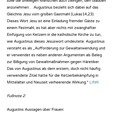
solle die unwilligen Menschen auch zwingen, den Glauben
anzunehmen… Augustinus bezieht sich dabei auf das
Gleichnis Jesu vom großen Gastmahl (Lukas14,23).
Dieses Wort Jesu ist eine Einladung fremder Gäste zu
einem Festmahl, es hat aber nichts mit zwanghafter
Einfügung von Ketzern in die katholische Kirche zu tun,
wie Augustinus dieses Jesuswort umdeutete. Augustinus
versteht es als „Aufforderung zur Gewaltanwendung und
er verwendet es neben anderen Argumenten als Beleg
zur Billigung von Gewaltmaßnahmen gegen Häretiker.
Das von Augustinus als dem erstem, doch nicht häufig
verwendete Zitat hatte für die Ketzerbekämpfung in
Mittelalter und Neuzeit verheerende Wirkung.“
LINK
:
Fußnote 2:
Augustins Aussagen über Frauen: