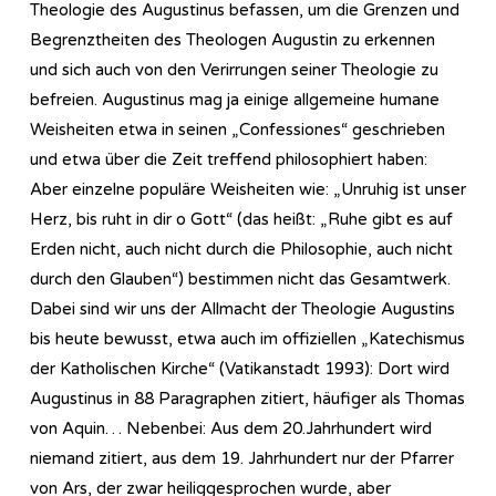
Theologie des Augustinus befassen, um die Grenzen und
Begrenztheiten des Theologen Augustin zu erkennen
und sich auch von den Verirrungen seiner Theologie zu
befreien. Augustinus mag ja einige allgemeine humane
Weisheiten etwa in seinen „Confessiones“ geschrieben
und etwa über die Zeit treffend philosophiert haben:
Aber einzelne populäre Weisheiten wie: „Unruhig ist unser
Herz, bis ruht in dir o Gott“ (das heißt: „Ruhe gibt es auf
Erden nicht, auch nicht durch die Philosophie, auch nicht
durch den Glauben“) bestimmen nicht das Gesamtwerk.
Dabei sind wir uns der Allmacht der Theologie Augustins
bis heute bewusst, etwa auch im offiziellen „Katechismus
der Katholischen Kirche“ (Vatikanstadt 1993): Dort wird
Augustinus in 88 Paragraphen zitiert, häufiger als Thomas
von Aquin… Nebenbei: Aus dem 20.Jahrhundert wird
niemand zitiert, aus dem 19. Jahrhundert nur der Pfarrer
von Ars, der zwar heiliggesprochen wurde, aber