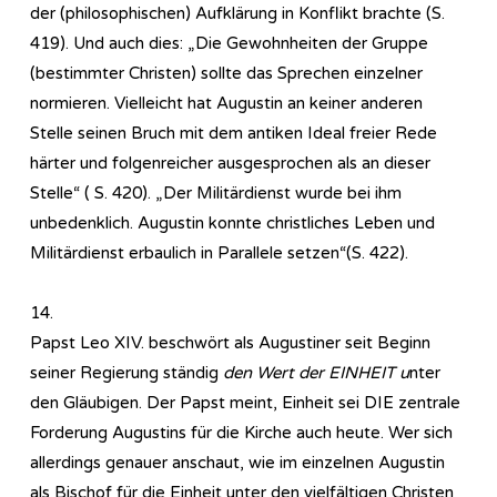
der (philosophischen) Aufklärung in Konflikt brachte (S.
419). Und auch dies: „Die Gewohnheiten der Gruppe
(bestimmter Christen) sollte das Sprechen einzelner
normieren. Vielleicht hat Augustin an keiner anderen
Stelle seinen Bruch mit dem antiken Ideal freier Rede
härter und folgenreicher ausgesprochen als an dieser
Stelle“ ( S. 420). „Der Militärdienst wurde bei ihm
unbedenklich. Augustin konnte christliches Leben und
Militärdienst erbaulich in Parallele setzen“(S. 422).
14.
Papst Leo XIV. beschwört als Augustiner seit Beginn
seiner Regierung ständig
den Wert der EINHEIT u
nter
den Gläubigen. Der Papst meint, Einheit sei DIE zentrale
Forderung Augustins für die Kirche auch heute. Wer sich
allerdings genauer anschaut, wie im einzelnen Augustin
als Bischof für die Einheit unter den vielfältigen Christen