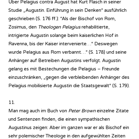
Über Pelagius contra August hat Kurt Flasch in seiner
Studie „Augustin. Einführung in sein Denken“ ausführlich
geschrieben (S. 176 ff.): “Als der Bischof von Rom,
Zosimus, den
Theologen Pelagius
rehabilitierte,
intrigierte Augustin solange beim kaiserlichen Hof in
Ravenna, bis der Kaiser intervenierte…“ Deswegen
wurde Pelagius aus Rom verbannt…“ (S. 178) und seine
Anhänger auf Betreiben Augustins verfolgt. Augustin
gelang es mit Bestechungen die Pelagius – Freunde
einzuschränken, „gegen die verbleibenden Anhänger des
Pelagius mobilisierte Augustin die Staatsgewalt“ (S. 179).
11.
Man mag auch im Buch von
Peter Brown
einzelne Zitate
und Sentenzen finden, die einen sympathischen
Augustinus zeigen: Aber im ganzen war er als Bischof ein
sehr polemischer Theologe in den aufgewühlten Zeiten