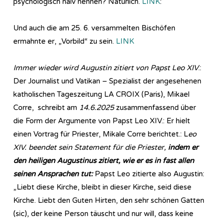
psychologisch naiv nennen? Natürlich.
LINK
:
Und auch die am 25. 6. versammelten Bischöfen
ermahnte er, „Vorbild“ zu sein.
LINK
Immer wieder wird Augustin zitiert von Papst Leo XIV
.:
Der Journalist und Vatikan – Spezialist der angesehenen
katholischen Tageszeitung LA CROIX (Paris), Mikael
Corre, schreibt am
14.6.2025
zusammenfassend über
die Form der Argumente von Papst Leo XIV.: Er hielt
einen Vortrag für Priester, Mikale Corre berichtet.: L
eo
XIV. beendet sein Statement für die Priester,
indem er
den heiligen Augustinus zitiert, wie er es in fast allen
seinen Ansprachen tut:
Papst Leo zitierte also Augustin:
„Liebt diese Kirche, bleibt in dieser Kirche, seid diese
Kirche. Liebt den Guten Hirten, den sehr schönen Gatten
(sic), der keine Person täuscht und nur will, dass keine