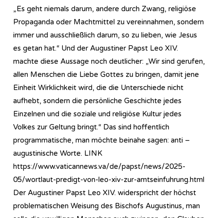
„Es geht niemals darum, andere durch Zwang, religiöse
Propaganda oder Machtmittel zu vereinnahmen, sondern
immer und ausschließlich darum, so zu lieben, wie Jesus
es getan hat.“ Und der Augustiner Papst Leo XIV.
machte diese Aussage noch deutlicher: „Wir sind gerufen,
allen Menschen die Liebe Gottes zu bringen, damit jene
Einheit Wirklichkeit wird, die die Unterschiede nicht
aufhebt, sondern die persönliche Geschichte jedes
Einzelnen und die soziale und religiöse Kultur jedes
Volkes zur Geltung bringt.“ Das sind hoffentlich
programmatische, man möchte beinahe sagen: anti –
augustinische Worte. LINK
https://www.vaticannews.va/de/papst/news/2025-
05/wortlaut-predigt-von-leo-xiv-zur-amtseinfuhrung.html
Der Augustiner Papst Leo XIV. widerspricht der höchst
problematischen Weisung des Bischofs Augustinus, man