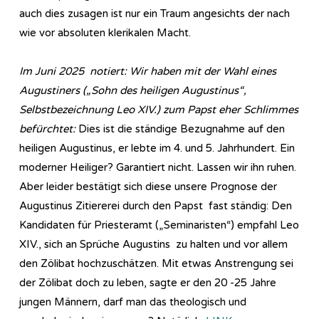
auch dies zusagen ist nur ein Traum angesichts der nach
wie vor absoluten klerikalen Macht.
Im Juni 2025 notiert: Wir haben mit der Wahl eines
Augustiners („Sohn des heiligen Augustinus“,
Selbstbezeichnung Leo XIV.) zum Papst eher Schlimmes
befürchtet:
Dies ist die ständige Bezugnahme auf den
heiligen Augustinus, er lebte im 4. und 5. Jahrhundert. Ein
moderner Heiliger? Garantiert nicht. Lassen wir ihn ruhen.
Aber leider bestätigt sich diese unsere Prognose der
Augustinus Zitiererei durch den Papst fast ständig: Den
Kandidaten für Priesteramt („Seminaristen“) empfahl Leo
XIV., sich an Sprüche Augustins zu halten und vor allem
den Zölibat hochzuschätzen. Mit etwas Anstrengung sei
der Zölibat doch zu leben, sagte er den 20 -25 Jahre
jungen Männern, darf man das theologisch und