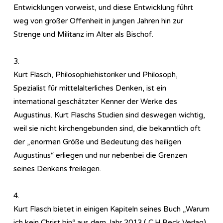
Entwicklungen vorweist, und diese Entwicklung führt
weg von großer Offenheit in jungen Jahren hin zur
Strenge und Militanz im Alter als Bischof.
3.
Kurt Flasch, Philosophiehistoriker und Philosoph,
Spezialist für mittelalterliches Denken, ist ein
international geschätzter Kenner der Werke des
Augustinus. Kurt Flaschs Studien sind deswegen wichtig,
weil sie nicht kirchengebunden sind, die bekanntlich oft
der „enormen Größe und Bedeutung des heiligen
Augustinus“ erliegen und nur nebenbei die Grenzen
seines Denkens freilegen.
4.
Kurt Flasch bietet in einigen Kapiteln seines Buch „Warum
ich kein Christ bin“ aus dem Jahr 2013 ( C.H.Beck Verlag)