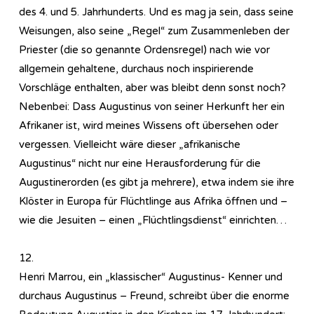
des 4. und 5. Jahrhunderts. Und es mag ja sein, dass seine
Weisungen, also seine „Regel“ zum Zusammenleben der
Priester (die so genannte Ordensregel) nach wie vor
allgemein gehaltene, durchaus noch inspirierende
Vorschläge enthalten, aber was bleibt denn sonst noch?
Nebenbei: Dass Augustinus von seiner Herkunft her ein
Afrikaner ist, wird meines Wissens oft übersehen oder
vergessen. Vielleicht wäre dieser „afrikanische
Augustinus“ nicht nur eine Herausforderung für die
Augustinerorden (es gibt ja mehrere), etwa indem sie ihre
Klöster in Europa für Flüchtlinge aus Afrika öffnen und –
wie die Jesuiten – einen „Flüchtlingsdienst“ einrichten…
12.
Henri Marrou, ein „klassischer“ Augustinus- Kenner und
durchaus Augustinus – Freund, schreibt über die enorme