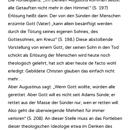
alle Getauften nicht mehr in den Himmel.“ (S. 197)
Erlösung heißt dann: Der von den Sünden der Menschen
erzürnte Gott (Vater) „kann allein besänftigt werden
durch die Tötung seines eigenen Sohnes, des
Gottesohnes, am Kreuz“ (S. 198.) Diese abstoßende
Vorstellung von einem Gott, der seinen Sohn in den Tod
schickt als Erlösung der Menschen wird heute noch
theologisch gelehrt, hat sich aber heute de facto wohl
erledigt: Gebildete Christen glauben das einfach nicht
mehr…
Aber Augustinus sagt: „Wenn Gott wollte, würden alle
gerettet. Aber Gott will es nicht seit Adams Sünde; er
rettet aus der Masse der Sünder nur, wen er retten will.
Also geht die überwiegende Mehrheit für immer
verloren“ (S. 208). An dieser Stelle muss an das Fortleben
dieser theologischen Ideologie etwa im Denken des