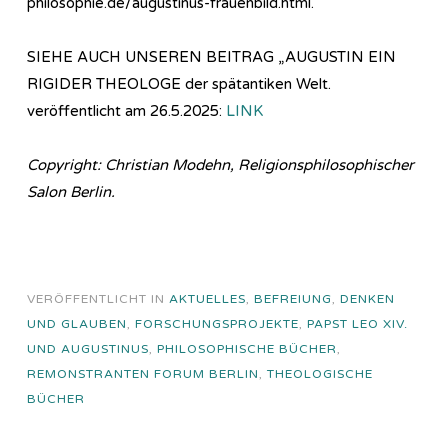
philosophie.de/augustinus-frauenbild.html.
SIEHE AUCH UNSEREN BEITRAG „AUGUSTIN EIN
RIGIDER THEOLOGE der spätantiken Welt.
veröffentlicht am 26.5.2025:
LINK
Copyright: Christian Modehn, Religionsphilosophischer
Salon Berlin.
VERÖFFENTLICHT IN
AKTUELLES
,
BEFREIUNG
,
DENKEN
UND GLAUBEN
,
FORSCHUNGSPROJEKTE
,
PAPST LEO XIV.
UND AUGUSTINUS
,
PHILOSOPHISCHE BÜCHER
,
REMONSTRANTEN FORUM BERLIN
,
THEOLOGISCHE
BÜCHER