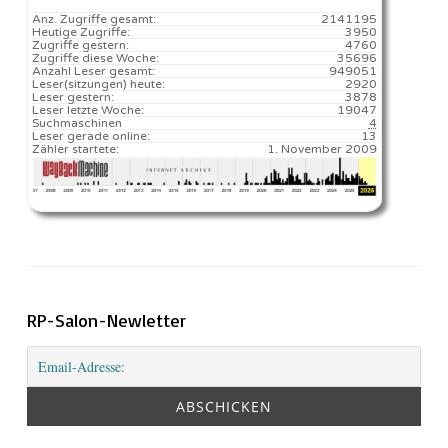
Anz. Zugriffe gesamt:
2141195
Heutige Zugriffe:
3950
Zugriffe gestern:
4760
Zugriffe diese Woche:
35696
Anzahl Leser gesamt:
949051
Leser(sitzungen) heute:
2920️
Leser gestern:
3878
Leser letzte Woche:
19047️
Suchmaschinen
4
Leser gerade online:
13
Zähler startete:
1. November 2009
RP-Salon-Newletter