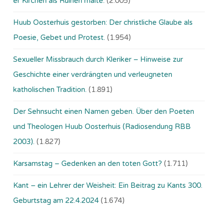
er Kirchen als Ruinen malte.
(2.005)
Huub Oosterhuis gestorben: Der christliche Glaube als
Poesie, Gebet und Protest.
(1.954)
Sexueller Missbrauch durch Kleriker – Hinweise zur
Geschichte einer verdrängten und verleugneten
katholischen Tradition.
(1.891)
Der Sehnsucht einen Namen geben. Über den Poeten
und Theologen Huub Oosterhuis (Ra­dio­sen­dung RBB
2003).
(1.827)
Karsamstag – Gedenken an den toten Gott?
(1.711)
Kant – ein Lehrer der Weisheit: Ein Beitrag zu Kants 300.
Geburtstag am 22.4.2024
(1.674)