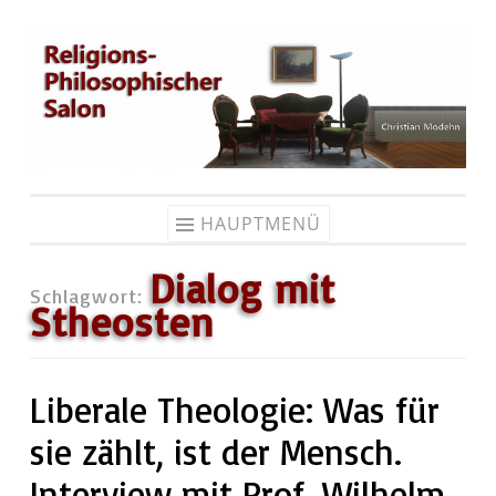
Zum
Inhalt
springen
HAUPTMENÜ
Dialog mit
Schlagwort:
Stheosten
Liberale Theologie: Was für
sie zählt, ist der Mensch.
Interview mit Prof. Wilhelm