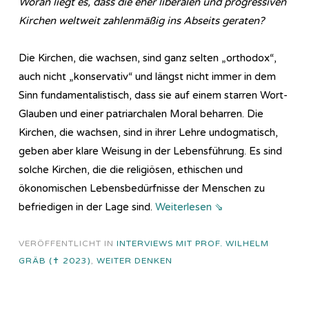
Woran liegt es, dass die eher liberalen und progressiven
Kirchen weltweit zahlenmäßig ins Abseits geraten?
Die Kirchen, die wachsen, sind ganz selten „orthodox“,
auch nicht „konservativ“ und längst nicht immer in dem
Sinn fundamentalistisch, dass sie auf einem starren Wort-
Glauben und einer patriarchalen Moral beharren. Die
Kirchen, die wachsen, sind in ihrer Lehre undogmatisch,
geben aber klare Weisung in der Lebensführung. Es sind
solche Kirchen, die die religiösen, ethischen und
ökonomischen Lebensbedürfnisse der Menschen zu
befriedigen in der Lage sind.
Weiterlesen ⇘
VERÖFFENTLICHT IN
INTERVIEWS MIT PROF. WILHELM
GRÄB (✝ 2023)
,
WEITER DENKEN