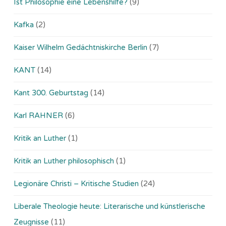
Ist Philosophie eine Lebenshilfe?
(9)
Kafka
(2)
Kaiser Wilhelm Gedächtniskirche Berlin
(7)
KANT
(14)
Kant 300. Geburtstag
(14)
Karl RAHNER
(6)
Kritik an Luther
(1)
Kritik an Luther philosophisch
(1)
Legionäre Christi – Kritische Studien
(24)
Liberale Theologie heute: Literarische und künstlerische
Zeugnisse
(11)