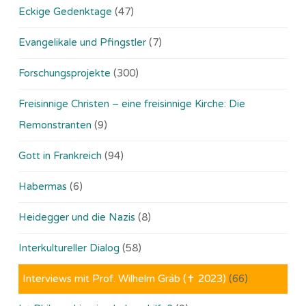
Eckige Gedenktage
(47)
Evangelikale und Pfingstler
(7)
Forschungsprojekte
(300)
Freisinnige Christen – eine freisinnige Kirche: Die
Remonstranten
(9)
Gott in Frankreich
(94)
Habermas
(6)
Heidegger und die Nazis
(8)
Interkultureller Dialog
(58)
Interviews mit Prof. Wilhelm Gräb (✝ 2023)
(66)