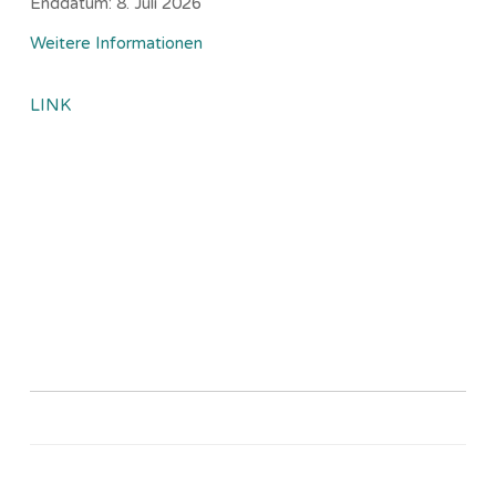
Enddatum:
8. Juli 2026
Weitere Informationen
LINK