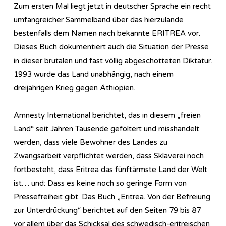
Zum ersten Mal liegt jetzt in deutscher Sprache ein recht
umfangreicher Sammelband über das hierzulande
bestenfalls dem Namen nach bekannte ERITREA vor.
Dieses Buch dokumentiert auch die Situation der Presse
in dieser brutalen und fast völlig abgeschotteten Diktatur.
1993 wurde das Land unabhängig, nach einem
dreijährigen Krieg gegen Äthiopien.
Amnesty International berichtet, das in diesem „freien
Land“ seit Jahren Tausende gefoltert und misshandelt
werden, dass viele Bewohner des Landes zu
Zwangsarbeit verpflichtet werden, dass Sklaverei noch
fortbesteht, dass Eritrea das fünftärmste Land der Welt
ist… und: Dass es keine noch so geringe Form von
Pressefreiheit gibt. Das Buch „Eritrea. Von der Befreiung
zur Unterdrückung“ berichtet auf den Seiten 79 bis 87
vor allem über das Schicksal des schwedisch-eritreischen