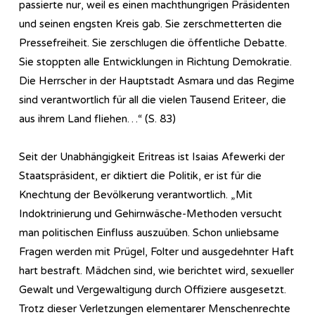
passierte nur, weil es einen machthungrigen Präsidenten
und seinen engsten Kreis gab. Sie zerschmetterten die
Pressefreiheit. Sie zerschlugen die öffentliche Debatte.
Sie stoppten alle Entwicklungen in Richtung Demokratie.
Die Herrscher in der Hauptstadt Asmara und das Regime
sind verantwortlich für all die vielen Tausend Eriteer, die
aus ihrem Land fliehen…“ (S. 83)
Seit der Unabhängigkeit Eritreas ist Isaias Afewerki der
Staatspräsident, er diktiert die Politik, er ist für die
Knechtung der Bevölkerung verantwortlich. „Mit
Indoktrinierung und Gehirnwäsche-Methoden versucht
man politischen Einfluss auszuüben. Schon unliebsame
Fragen werden mit Prügel, Folter und ausgedehnter Haft
hart bestraft. Mädchen sind, wie berichtet wird, sexueller
Gewalt und Vergewaltigung durch Offiziere ausgesetzt.
Trotz dieser Verletzungen elementarer Menschenrechte