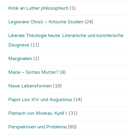
Kritik an Luther philosophisch
(1)
Legionäre Christi – Kritische Studien
(24)
Liberale Theologie heute: Literarische und künstlerische
Zeugnisse
(11)
Marginalien
(1)
Maria – Gottes Mutter?
(8)
Neue Lebensformen
(19)
Papst Leo XIV. und Augustinus
(14)
Patriach von Moskau: Kyrill I.
(31)
Perspektiven und Probleme
(60)