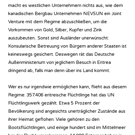
macht es westlichen Unternehmern nichts aus, wie dem
kanadischen Bergbau Unternehmen NEVSUN ein Joint
Venture mit dem Regime abzuschließen, um die
Vorkommen von Gold, Silber, Kupfer und Zink
auszubeuten.. Sonst sind Ausländer unerwünscht:
Konsularische Betreuung von Bürgern anderer Staaten ist
keineswegs gesichert. Deswegen rät das Deutsche
Außenministerium von jeglichem Besuch in Eritrea
dringend ab, falls man denn über ins Land kommt.
Wer es nur irgendwie ermöglichen kann, flieht aus diesem
Regime: 357.406 eritreische Flüchtlinge hat das UN
Flüchtlingswerk gezählt. Etwa 5 Prozent der
Bevölkerung sind angesichts unerträglicher Zustände aus
ihrer Heimat geflohen. Viele gehören zu den
Bootsflüchtlingen, und einige hundert sind im Mittelmeer