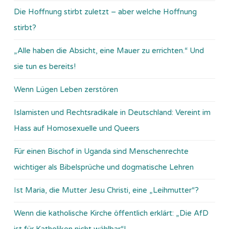
Die Hoffnung stirbt zuletzt – aber welche Hoffnung
stirbt?
„Alle haben die Absicht, eine Mauer zu errichten.“ Und
sie tun es bereits!
Wenn Lügen Leben zerstören
Islamisten und Rechtsradikale in Deutschland: Vereint im
Hass auf Homosexuelle und Queers
Für einen Bischof in Uganda sind Menschenrechte
wichtiger als Bibelsprüche und dogmatische Lehren
Ist Maria, die Mutter Jesu Christi, eine „Leihmutter“?
Wenn die katholische Kirche öffentlich erklärt: „Die AfD
ist für Katholiken nicht wählbar“!