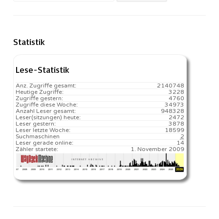
nach:
Statistik
Lese-Statistik
Anz. Zugriffe gesamt:
2140748
Heutige Zugriffe:
3228
Zugriffe gestern:
4760
Zugriffe diese Woche:
34973
Anzahl Leser gesamt:
948328
Leser(sitzungen) heute:
2472️
Leser gestern:
3878
Leser letzte Woche:
18599️
Suchmaschinen
2
Leser gerade online:
14
Zähler startete:
1. November 2009