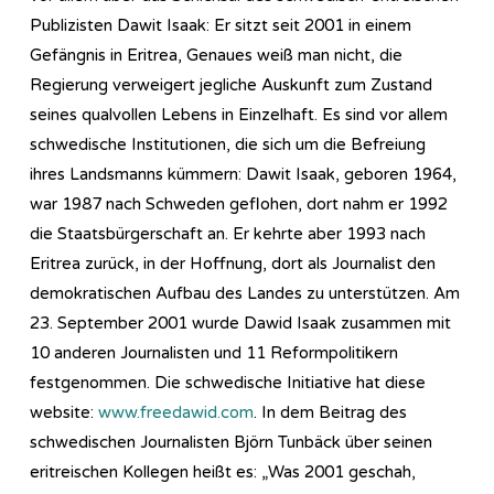
Publizisten Dawit Isaak: Er sitzt seit 2001 in einem
Gefängnis in Eritrea, Genaues weiß man nicht, die
Regierung verweigert jegliche Auskunft zum Zustand
seines qualvollen Lebens in Einzelhaft. Es sind vor allem
schwedische Institutionen, die sich um die Befreiung
ihres Landsmanns kümmern: Dawit Isaak, geboren 1964,
war 1987 nach Schweden geflohen, dort nahm er 1992
die Staatsbürgerschaft an. Er kehrte aber 1993 nach
Eritrea zurück, in der Hoffnung, dort als Journalist den
demokratischen Aufbau des Landes zu unterstützen. Am
23. September 2001 wurde Dawid Isaak zusammen mit
10 anderen Journalisten und 11 Reformpolitikern
festgenommen. Die schwedische Initiative hat diese
website:
www.freedawid.com
. In dem Beitrag des
schwedischen Journalisten Björn Tunbäck über seinen
eritreischen Kollegen heißt es: „Was 2001 geschah,