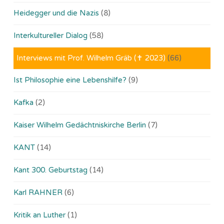
Heidegger und die Nazis
(8)
Interkultureller Dialog
(58)
Interviews mit Prof. Wilhelm Gräb (✝ 2023)
(66)
Ist Philosophie eine Lebenshilfe?
(9)
Kafka
(2)
Kaiser Wilhelm Gedächtniskirche Berlin
(7)
KANT
(14)
Kant 300. Geburtstag
(14)
Karl RAHNER
(6)
Kritik an Luther
(1)