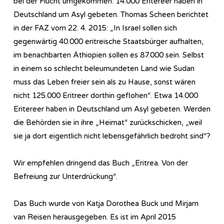
bei der Flucht umgekommen. 14.000 Eritereer haben in
Deutschland um Asyl gebeten. Thomas Scheen berichtet
in der FAZ vom 22. 4. 2015: „In Israel sollen sich
gegenwärtig 40.000 eritreische Staatsbürger aufhalten,
im benachbarten Äthiopien sollen es 87.000 sein. Selbst
in einem so schlecht beleumundeten Land wie Sudan
muss das Leben freier sein als zu Hause, sonst wären
nicht 125.000 Eritreer dorthin geflohen“. Etwa 14.000
Eritereer haben in Deutschland um Asyl gebeten. Werden
die Behörden sie in ihre „Heimat“ zurückschicken, „weil
sie ja dort eigentlich nicht lebensgefährlich bedroht sind“?
Wir empfehlen dringend das Buch „Eritrea. Von der
Befreiung zur Unterdrückung“.
Das Buch wurde von Katja Dorothea Buck und Mirjam
van Reisen herausgegeben. Es ist im April 2015