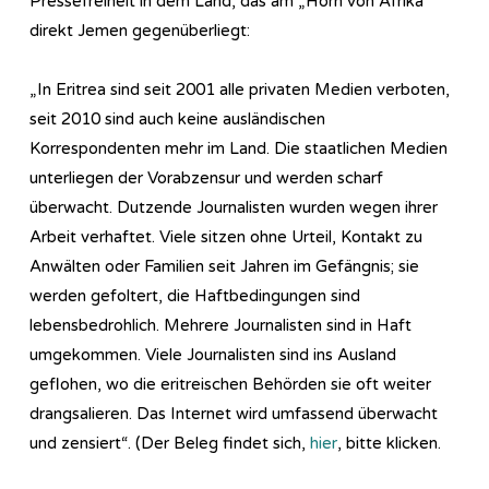
Pressefreiheit in dem Land, das am „Horn von Afrika“
direkt Jemen gegenüberliegt:
„In Eritrea sind seit 2001 alle privaten Medien verboten,
seit 2010 sind auch keine ausländischen
Korrespondenten mehr im Land. Die staatlichen Medien
unterliegen der Vorabzensur und werden scharf
überwacht. Dutzende Journalisten wurden wegen ihrer
Arbeit verhaftet. Viele sitzen ohne Urteil, Kontakt zu
Anwälten oder Familien seit Jahren im Gefängnis; sie
werden gefoltert, die Haftbedingungen sind
lebensbedrohlich. Mehrere Journalisten sind in Haft
umgekommen. Viele Journalisten sind ins Ausland
geflohen, wo die eritreischen Behörden sie oft weiter
drangsalieren. Das Internet wird umfassend überwacht
und zensiert“. (Der Beleg findet sich,
hier
, bitte klicken.